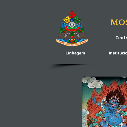
MOS
Cent
Linhagem
Instituci